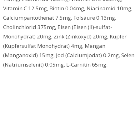
Vitamin C 12.5mg, Biotin 0.04mg, Niacinamid 10mg,
Calciumpantothenat 7.5mg, Folsäure 0.13mg,
Cholinchlorid 375mg, Eisen (Eisen (II)-sulfat-
Monohydrat) 20mg, Zink (Zinkoxyd) 20mg, Kupfer
(Kupfersulfat Monohydrat) 4mg, Mangan
(Manganoxid) 15mg, Jod (Calciumjodat) 0.2mg, Selen
(Natriumselenit) 0.05mg, L-Carnitin 65mg.