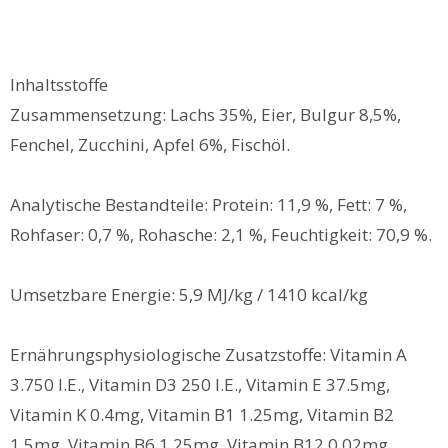
Inhaltsstoffe
Zusammensetzung: Lachs 35%, Eier, Bulgur 8,5%,
Fenchel, Zucchini, Apfel 6%, Fischöl.
Analytische Bestandteile: Protein: 11,9 %, Fett: 7 %,
Rohfaser: 0,7 %, Rohasche: 2,1 %, Feuchtigkeit: 70,9 %.
Umsetzbare Energie: 5,9 MJ/kg / 1410 kcal/kg
Ernährungsphysiologische Zusatzstoffe: Vitamin A
3.750 I.E., Vitamin D3 250 I.E., Vitamin E 37.5mg,
Vitamin K 0.4mg, Vitamin B1 1.25mg, Vitamin B2
1.5mg, Vitamin B6 1.25mg, Vitamin B12 0.02mg,