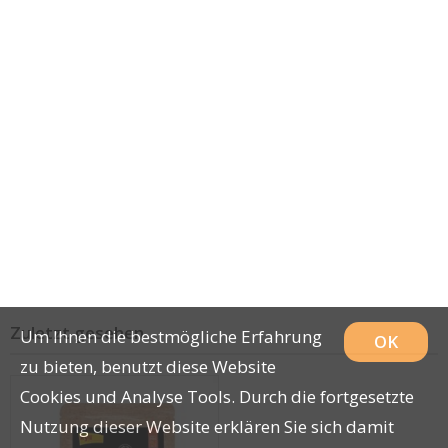
Zuletzt gesehen
Um Ihnen die bestmögliche Erfahrung
OK
zu bieten, benutzt diese Website
Cookies und Analyse Tools. Durch die fortgesetzte
Nutzung dieser Website erklären Sie sich damit