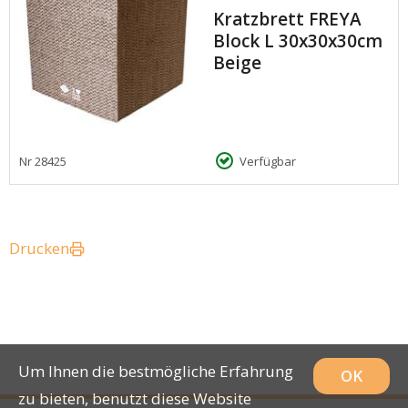
Kratzbrett FREYA
Block L 30x30x30cm
Beige
Nr
28425
Verfügbar
Drucken
Um Ihnen die bestmögliche Erfahrung
OK
zu bieten, benutzt diese Website