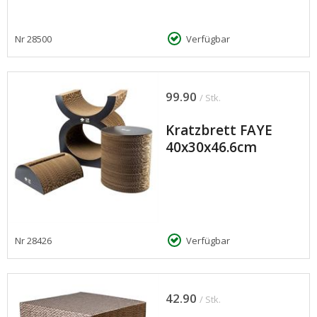
Nr
28500
Verfügbar
99.90
/ Stk.
Kratzbrett FAYE
40x30x46.6cm
Nr
28426
Verfügbar
42.90
/ Stk.