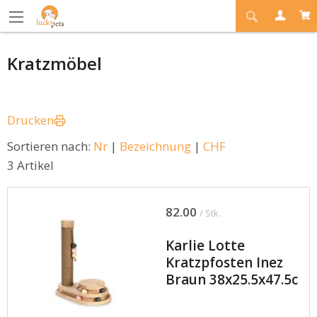
Kratzmöbel
Drucken
Sortieren nach:
Nr
|
Bezeichnung
|
CHF
3 Artikel
82.00
/ Stk.
Karlie Lotte
Kratzpfosten Inez
Braun 38x25.5x47.5c