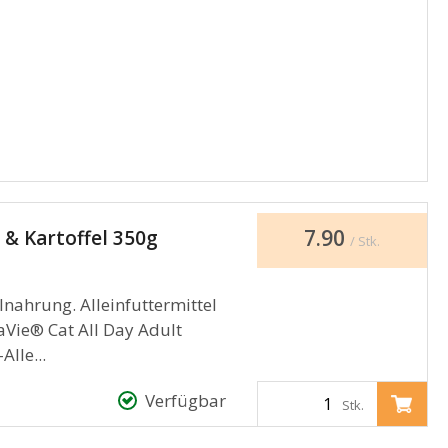
7.90
 & Kartoffel 350g
/ Stk.
lnahrung. Alleinfuttermittel
aVie® Cat All Day Adult
Alle...
Verfügbar
Stk.