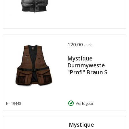
120.00
/ Stk.
Mystique
Dummyweste
"Profi" Braun S
Nr
19448
Verfügbar
Mystique