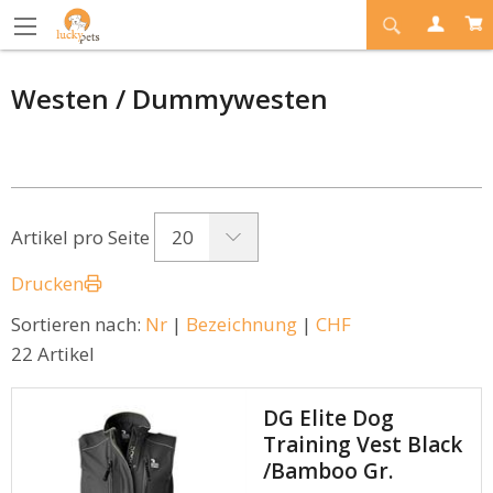
Westen / Dummywesten
20
Artikel pro Seite
Drucken
Sortieren nach:
Nr
|
Bezeichnung
|
CHF
22 Artikel
DG Elite Dog
Training Vest Black
/Bamboo Gr.