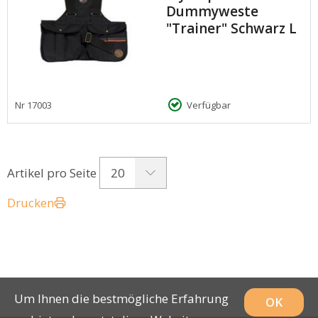
Dummyweste
"Trainer" Schwarz L
Nr
17003
Verfügbar
20
Artikel pro Seite
Drucken
Um Ihnen die bestmögliche Erfahrung
OK