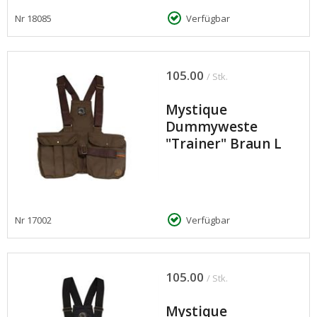
Nr
18085
Verfügbar
105.00
/ Stk.
Mystique
Dummyweste
"Trainer" Braun L
Nr
17002
Verfügbar
105.00
/ Stk.
Mystique