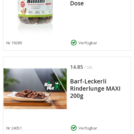
Dose
Nr
19289
Verfügbar
14.85
/ Stk.
Barf-Leckerli
Rinderlunge MAXI
200g
Nr
24051
Verfügbar