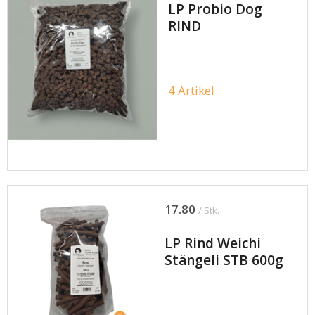
LP Probio Dog
RIND
4 Artikel
17.80
/ Stk.
LP Rind Weichi
Stängeli STB 600g