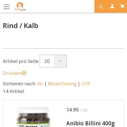
Rind / Kalb
20
Artikel pro Seite
Drucken
Sortieren nach:
Nr
|
Bezeichnung
|
CHF
14 Artikel
14.95
/ Stk.
Anibio Billini 400g