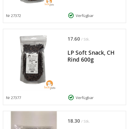
Nr
27372
Verfügbar
17.60
/ Stk.
LP Soft Snack, CH
Rind 600g
Nr
27377
Verfügbar
18.30
/ Stk.