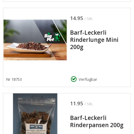
14.95
/ Stk.
Barf-Leckerli
Rinderlunge Mini
200g
Nr
18753
Verfügbar
11.95
/ Stk.
Barf-Leckerli
Rinderpansen 200g