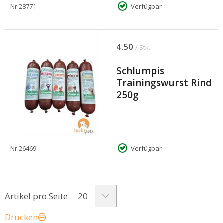
Nr
28771
Verfügbar
4.50
/ Stk.
Schlumpis
Trainingswurst Rind
250g
Nr
26469
Verfügbar
20
Artikel pro Seite
Drucken