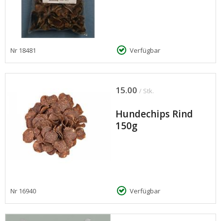
Nr
18481
Verfügbar
15.00
/ Stk.
Hundechips Rind
150g
Nr
16940
Verfügbar