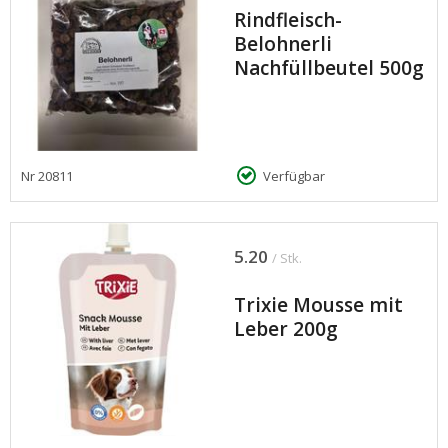
Rindfleisch-
Belohnerli
Nachfüllbeutel 500g
Nr
20811
Verfügbar
5.20
/ Stk.
Trixie Mousse mit
Leber 200g