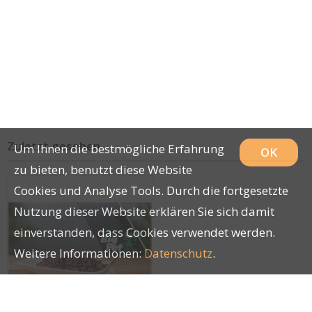
Zuletzt gesehen
Um Ihnen die bestmögliche Erfahrung
OK
zu bieten, benutzt diese Website
Cookies und Analyse Tools. Durch die fortgesetzte
Nutzung dieser Website erklären Sie sich damit
einverstanden, dass Cookies verwendet werden.
Weitere Informationen:
Datenschutz
.