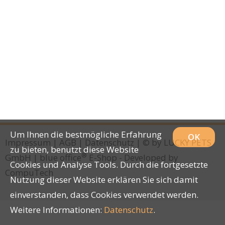
Um Ihnen die bestmögliche Erfahrung
OK
Impressum
|
AGB
|
Datenschutz
| © by
LUCKY PETS
zu bieten, benutzt diese Website
®
GmbH
|
blue office
E-Shop - Developed by
Cookies und Analyse Tools. Durch die fortgesetzte
CompuTech
Nutzung dieser Website erklären Sie sich damit
einverstanden, dass Cookies verwendet werden.
Weitere Informationen:
Datenschutz
.