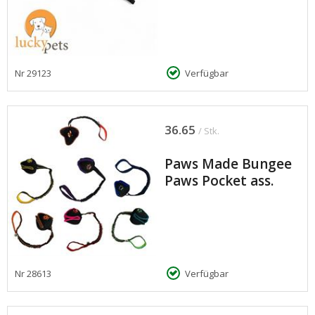
Nr
29123
Verfügbar
36.65
/ Stk.
Paws Made Bungee
Paws Pocket ass.
Nr
28613
Verfügbar