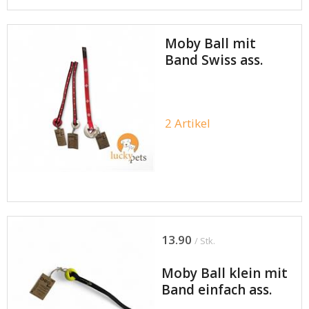
Moby Ball mit
Band Swiss ass.
2 Artikel
13.90
/ Stk.
Moby Ball klein mit
Band einfach ass.