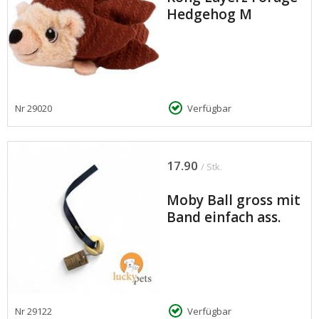
Hedgehog M
Nr
29020
Verfügbar
17.90
/ Stk.
Moby Ball gross mit
Band einfach ass.
Nr
29122
Verfügbar