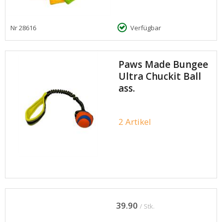
Nr
28616
Verfügbar
Paws Made Bungee
Ultra Chuckit Ball
ass.
2 Artikel
39.90
/ Stk.