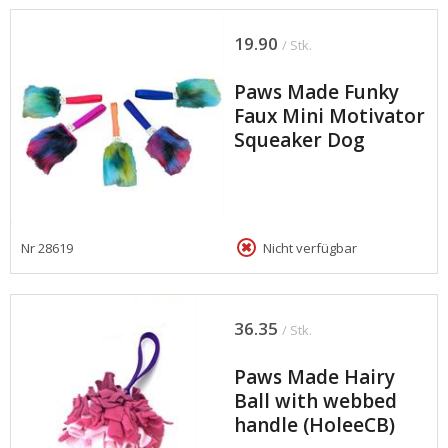
19.90
/ Stk.
Paws Made Funky
Faux Mini Motivator
Squeaker Dog
Nr
28619
Nicht verfügbar
36.35
/ Stk.
Paws Made Hairy
Ball with webbed
handle (HoleeCB)