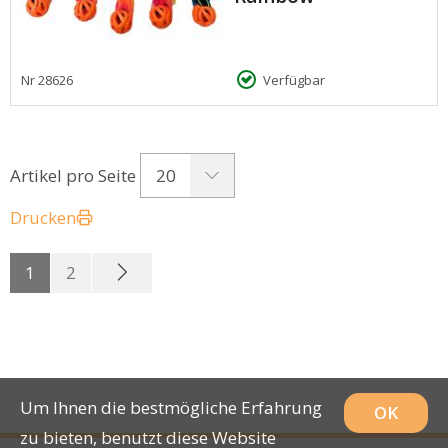
Nr
28626
Verfügbar
20
Artikel pro Seite
Drucken
1
2
Um Ihnen die bestmögliche Erfahrung
OK
zu bieten, benutzt diese Website