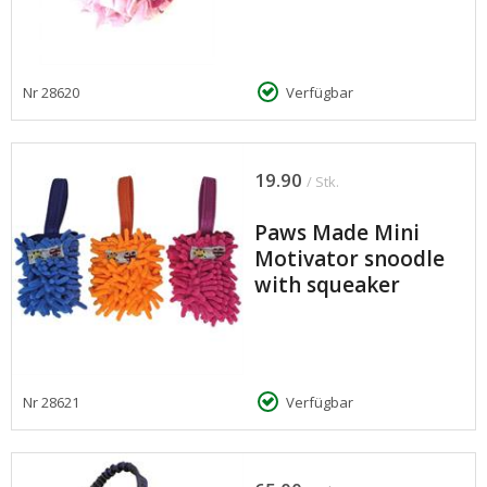
Nr
28620
Verfügbar
19.90
/ Stk.
Paws Made Mini
Motivator snoodle
with squeaker
Nr
28621
Verfügbar