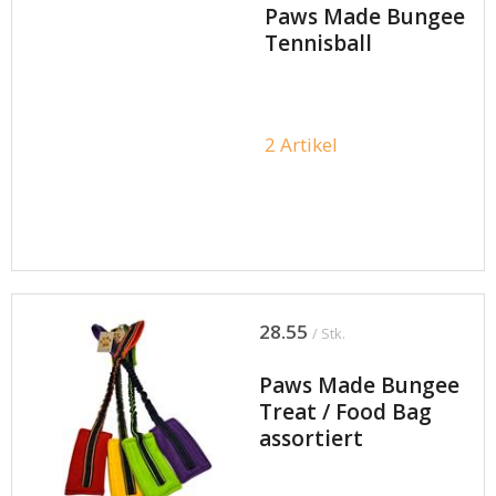
Paws Made Bungee
Tennisball
2 Artikel
28.55
/ Stk.
Paws Made Bungee
Treat / Food Bag
assortiert