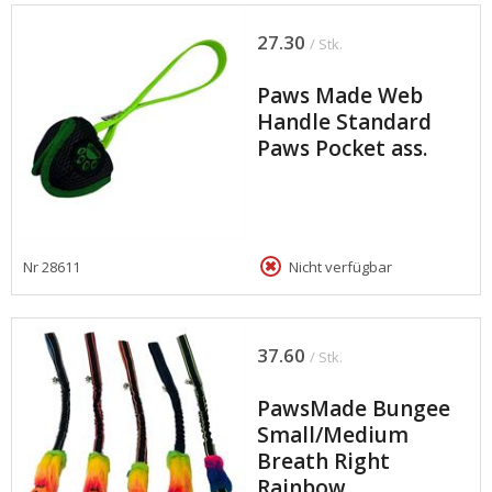
27.30
/ Stk.
Paws Made Web
Handle Standard
Paws Pocket ass.
Nr
28611
Nicht verfügbar
37.60
/ Stk.
PawsMade Bungee
Small/Medium
Breath Right
Rainbow