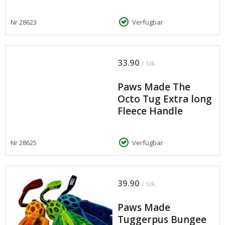
Nr
28623
Verfügbar
33.90
/ Stk.
Paws Made The
Octo Tug Extra long
Fleece Handle
Nr
28625
Verfügbar
39.90
/ Stk.
Paws Made
Tuggerpus Bungee