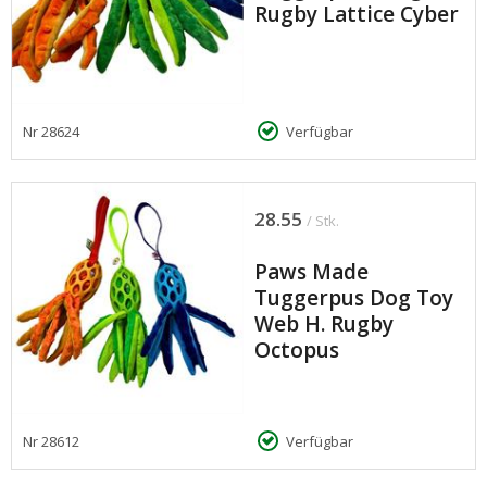
Rugby Lattice Cyber
Nr
28624
Verfügbar
28.55
/ Stk.
Paws Made
Tuggerpus Dog Toy
Web H. Rugby
Octopus
Nr
28612
Verfügbar