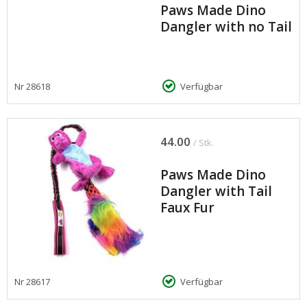
Paws Made Dino
Dangler with no Tail
Nr
28618
Verfügbar
44.00
/ Stk.
Paws Made Dino
Dangler with Tail
Faux Fur
Nr
28617
Verfügbar