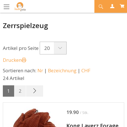
Zerrspielzeug
20
Artikel pro Seite
Drucken
Sortieren nach:
Nr
|
Bezeichnung
|
CHF
24 Artikel
1
2
19.90
/ Stk.
Kong Layerz Forage