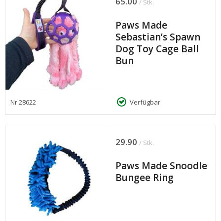
65.00
/ Stk.
Paws Made
Sebastian’s Spawn
Dog Toy Cage Ball
Bun
Nr
28622
Verfügbar
29.90
/ Stk.
Paws Made Snoodle
Bungee Ring