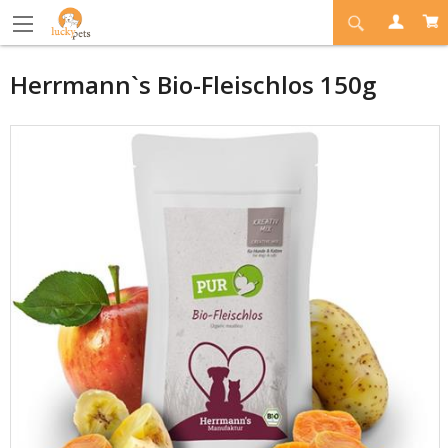
Herrmann`s Bio-Fleischlos 150g