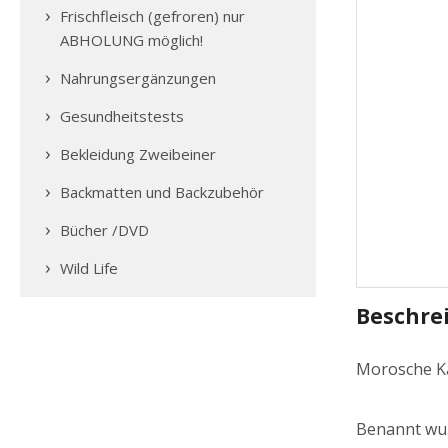
Frischfleisch (gefroren) nur
ABHOLUNG möglich!
Nahrungsergänzungen
Gesundheitstests
Bekleidung Zweibeiner
Backmatten und Backzubehör
Bücher /DVD
Wild Life
Beschre
Morosche K
Benannt wur