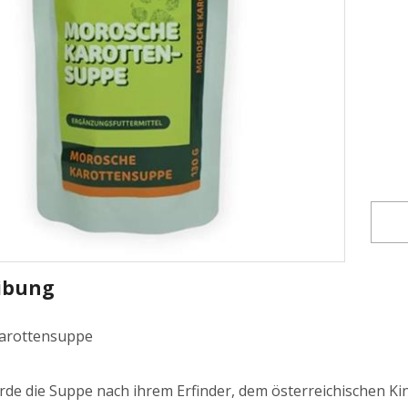
ibung
arottensuppe
de die Suppe nach ihrem Erfinder, dem österreichischen Kin