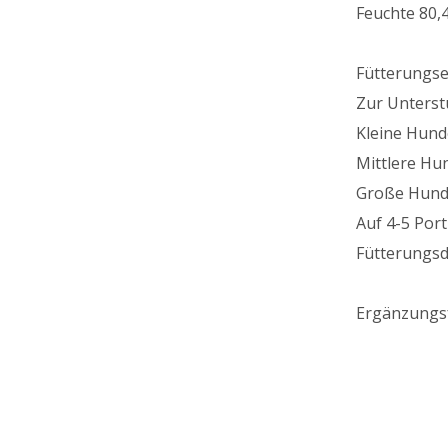
Feuchte 80,4
Fütterungs
Zur Unterst
Kleine Hunde
Mittlere Hun
Große Hunde:
Auf 4-5 Port
Fütterungsd
Ergänzungsf