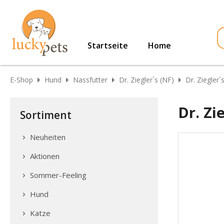
Startseite
Home
E-Shop
Hund
Nassfutter
Dr. Ziegler`s (NF)
Dr. Ziegler
Dr. Z
Sortiment
Neuheiten
Aktionen
Sommer-Feeling
Hund
Katze