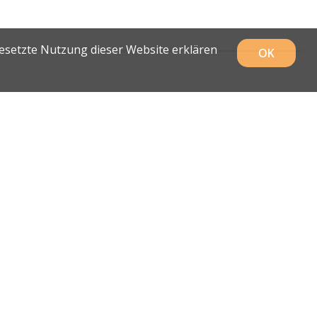
gesetzte Nutzung dieser Website erklären
OK