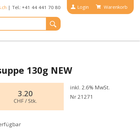
Login
Warenkorb
.ch
| Tel.: +41 44 441 70 80
nsuppe 130g NEW
inkl. 2.6% MwSt.
3.20
Nr 21271
CHF
/ Stk.
erfügbar