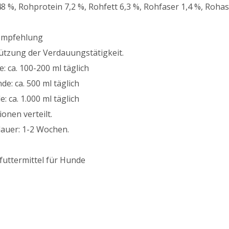
8 %, Rohprotein 7,2 %, Rohfett 6,3 %, Rohfaser 1,4 %, Roha
empfehlung
ützung der Verdauungstätigkeit.
: ca. 100-200 ml täglich
de: ca. 500 ml täglich
 ca. 1.000 ml täglich
ionen verteilt.
auer: 1-2 Wochen.
uttermittel für Hunde