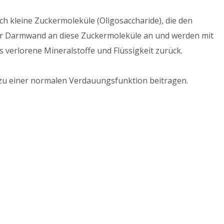
h kleine Zuckermoleküle (Oligosaccharide), die den
 der Darmwand an diese Zuckermoleküle an und werden mit
erlorene Mineralstoffe und Flüssigkeit zurück.
zu einer normalen Verdauungsfunktion beitragen.