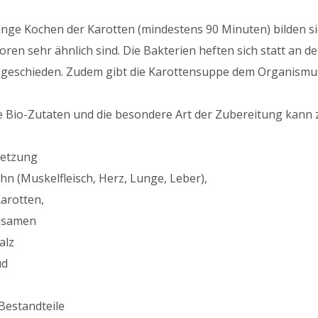
ange Kochen der Karotten (mindestens 90 Minuten) bilden sic
ren sehr ähnlich sind. Die Bakterien heften sich statt an
geschieden. Zudem gibt die Karottensuppe dem Organismus v
 Bio-Zutaten und die besondere Art der Zubereitung kann 
etzung
hn (Muskelfleisch, Herz, Lunge, Leber),
Karotten,
ohsamen
alz
ud
Bestandteile