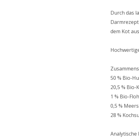
Durch das l
Darmrezepto
dem Kot aus
Hochwertige
Zusammens
50 % Bio-Hu
20,5 % Bio-
1 % Bio-Fl
0,5 % Meers
28 % Kochs
Analytische 