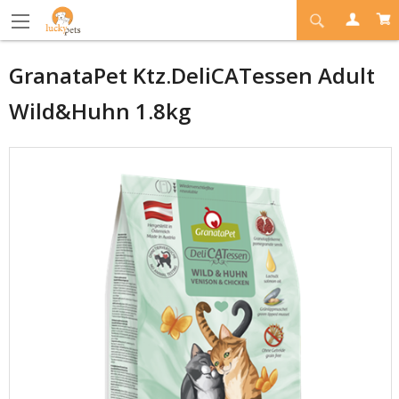
GranataPet Ktz.DeliCATessen Adult
Wild&Huhn 1.8kg