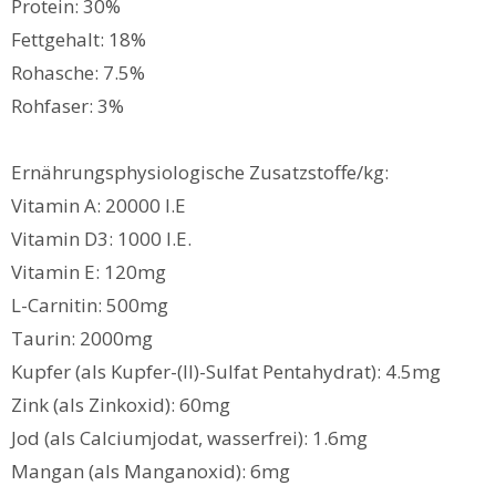
Protein: 30%
Fettgehalt: 18%
Rohasche: 7.5%
Rohfaser: 3%
Ernährungsphysiologische Zusatzstoffe/kg:
Vitamin A: 20000 I.E
Vitamin D3: 1000 I.E.
Vitamin E: 120mg
L-Carnitin: 500mg
Taurin: 2000mg
Kupfer (als Kupfer-(II)-Sulfat Pentahydrat): 4.5mg
Zink (als Zinkoxid): 60mg
Jod (als Calciumjodat, wasserfrei): 1.6mg
Mangan (als Manganoxid): 6mg