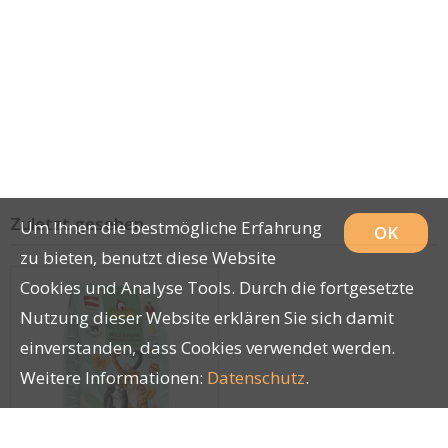
Zuletzt gesehen
Um Ihnen die bestmögliche Erfahrung
OK
zu bieten, benutzt diese Website
Cookies und Analyse Tools. Durch die fortgesetzte
Nutzung dieser Website erklären Sie sich damit
einverstanden, dass Cookies verwendet werden.
Weitere Informationen:
Datenschutz
.