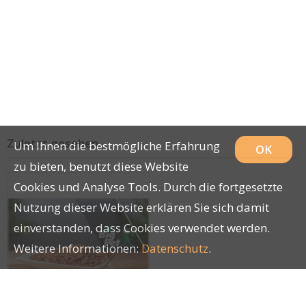
Zuletzt gesehen
Um Ihnen die bestmögliche Erfahrung
OK
zu bieten, benutzt diese Website
Cookies und Analyse Tools. Durch die fortgesetzte
Nutzung dieser Website erklären Sie sich damit
einverstanden, dass Cookies verwendet werden.
Weitere Informationen:
Datenschutz
.