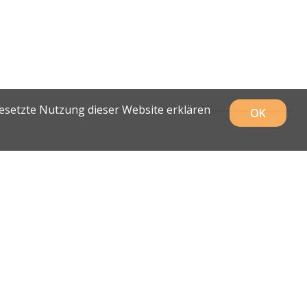
gesetzte Nutzung dieser Website erklären
OK