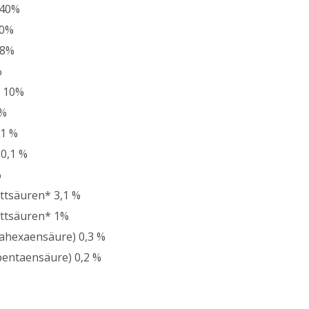
 40%
20%
 8%
%
t 10%
 %
,1 %
0,1 %
%
tsäuren* 3,1 %
ttsäuren* 1%
ahexaensäure) 0,3 %
pentaensäure) 0,2 %