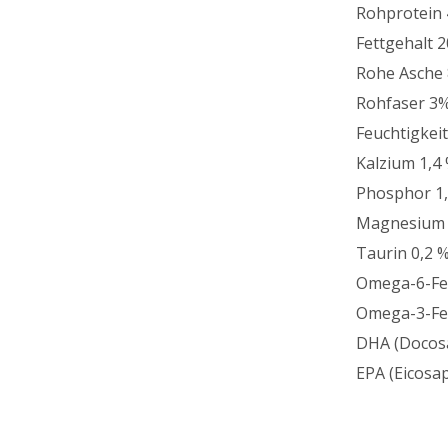
Rohprotein
Fettgehalt 
Rohe Asche
Rohfaser 3
Feuchtigkei
Kalzium 1,4
Phosphor 1
Magnesium 
Taurin 0,2 
Omega-6-Fet
Omega-3-Fe
DHA (Docos
EPA (Eicosa