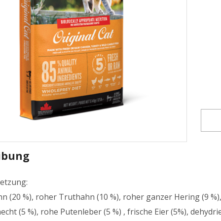
ibung
etzung:
n (20 %), roher Truthahn (10 %), roher ganzer Hering (9 %),
cht (5 %), rohe Putenleber (5 %) , frische Eier (5%), dehydr