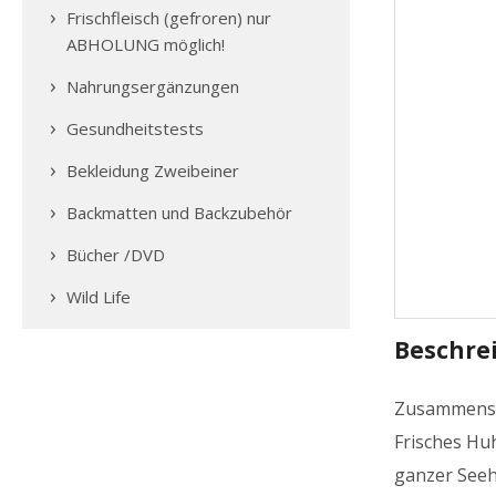
Frischfleisch (gefroren) nur
ABHOLUNG möglich!
Nahrungsergänzungen
Gesundheitstests
Bekleidung Zweibeiner
Backmatten und Backzubehör
Bücher /DVD
Wild Life
Beschre
Zusammens
Frisches Huh
ganzer Seehe