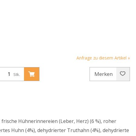
Anfrage zu diesem Artikel »
Merken
Stk.
 frische Hühnerinnereien (Leber, Herz) (6 %), roher
iertes Huhn (4%), dehydrierter Truthahn (4%), dehydrierte