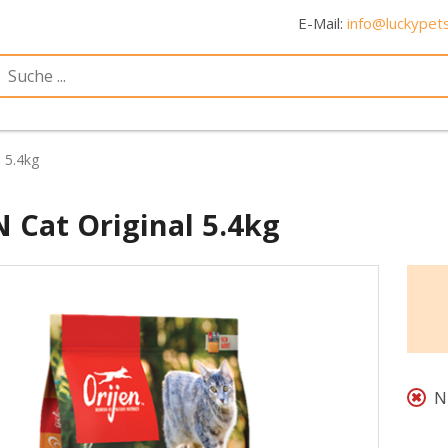
E-Mail:
info@luckypets
 5.4kg
 Cat Original 5.4kg
N