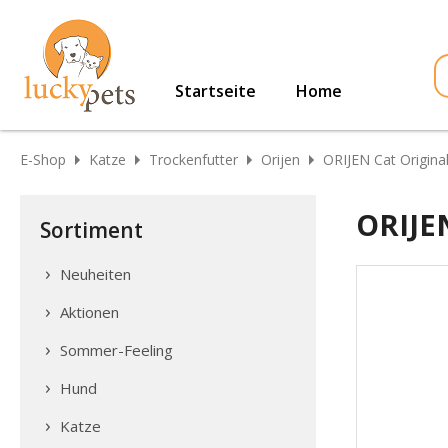
Startseite
Home
E-Shop
Katze
Trockenfutter
Orijen
ORIJEN Cat Original
ORIJEN
Sortiment
Neuheiten
Aktionen
Sommer-Feeling
Hund
Katze