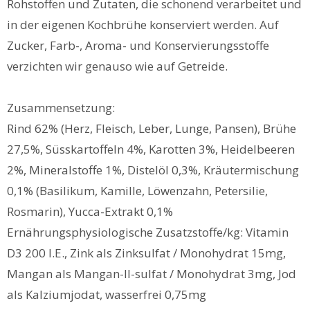
Rohstoffen und Zutaten, die schonend verarbeitet und
in der eigenen Kochbrühe konserviert werden. Auf
Zucker, Farb-, Aroma- und Konservierungsstoffe
verzichten wir genauso wie auf Getreide.
Zusammensetzung:
Rind 62% (Herz, Fleisch, Leber, Lunge, Pansen), Brühe
27,5%, Süsskartoffeln 4%, Karotten 3%, Heidelbeeren
2%, Mineralstoffe 1%, Distelöl 0,3%, Kräutermischung
0,1% (Basilikum, Kamille, Löwenzahn, Petersilie,
Rosmarin), Yucca-Extrakt 0,1%
Ernährungsphysiologische Zusatzstoffe/kg: Vitamin
D3 200 I.E., Zink als Zinksulfat / Monohydrat 15mg,
Mangan als Mangan-II-sulfat / Monohydrat 3mg, Jod
als Kalziumjodat, wasserfrei 0,75mg