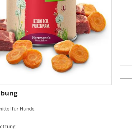
ibung
mittel für Hunde.
etzung: