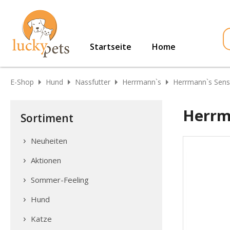
Startseite
Home
E-Shop
Hund
Nassfutter
Herrmann`s
Herrmann`s Sensi
Herrm
Sortiment
Neuheiten
Aktionen
Sommer-Feeling
Hund
Katze