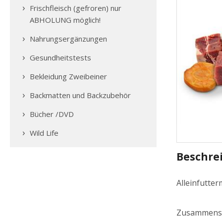
Frischfleisch (gefroren) nur
ABHOLUNG möglich!
Nahrungsergänzungen
Gesundheitstests
Bekleidung Zweibeiner
Backmatten und Backzubehör
Bücher /DVD
Wild Life
Beschre
Alleinfutter
Zusammens