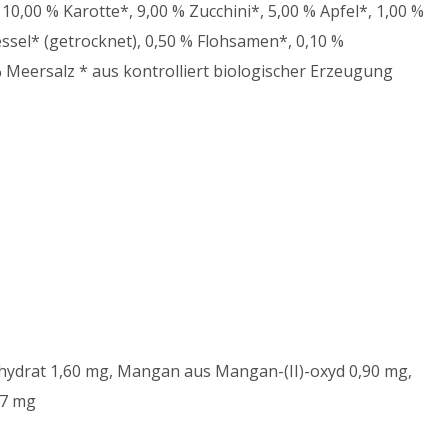
10,00 % Karotte*, 9,00 % Zucchini*, 5,00 % Apfel*, 1,00 %
essel* (getrocknet), 0,50 % Flohsamen*, 0,10 %
 Meersalz * aus kontrolliert biologischer Erzeugung
ntahydrat 1,60 mg, Mangan aus Mangan-(II)-oxyd 0,90 mg,
07 mg