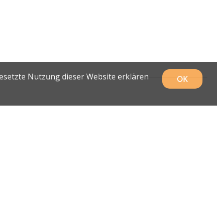
gesetzte Nutzung dieser Website erklären
OK