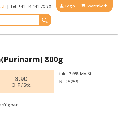
Login
Warenkorb
.ch
| Tel.: +41 44 441 70 80
n(Purinarm) 800g
inkl. 2.6% MwSt.
8.90
Nr 25259
CHF
/ Stk.
erfügbar