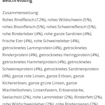
Beschreibung
Zusammensetzung:
Rohes Rindfleisch (12%), rohes Wildschwein (5%),
rohes Bisonfleisch (5%), rohes Schweinefleisch (5%),
rohe Rinderleber (4%), rohe ganze Sardinen (4%),
frische Eier (4%), rohe Schweineleber (4%),
getrocknetes Lammprotein (4%), getrocknetes
Rinderprotein (4%), getrocknetes Heringprotein (4%),
getrocknetes Hammelprotein (4%), getrocknetes
Schweineprotein (4%), getrocknetes Sardinenprotein
(4%), ganze rote Linsen, ganze Erbsen, ganze
Kichererbsen, ganze grüne Linsen, ganze
Wachtelbohnen, Linsenfasern, Erbsenstärke,
Seelachsöl (2%), rohe Lammleber (2%), Rinderfett (2%),
rohe Wildschweinleber (2%), rohe Rindernieren (2%),