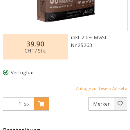
inkl. 2.6% MwSt.
39.90
Nr 25263
CHF
/ Stk.
Verfügbar
Anfrage zu diesem Artikel »
Merken
Stk.