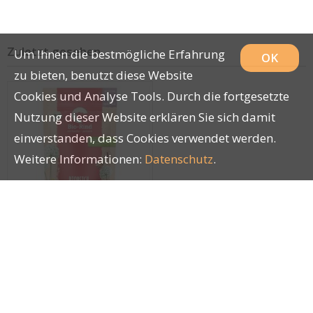
Zuletzt gesehen
Um Ihnen die bestmögliche Erfahrung
OK
zu bieten, benutzt diese Website
Cookies und Analyse Tools. Durch die fortgesetzte
Nutzung dieser Website erklären Sie sich damit
einverstanden, dass Cookies verwendet werden.
Weitere Informationen:
Datenschutz
.
Herrmann`s Sensibel
Rind &
Karotten(Purinarm)
25771
150g