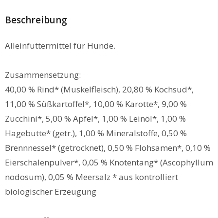
Beschreibung
Alleinfuttermittel für Hunde.
Zusammensetzung:
40,00 % Rind* (Muskelfleisch), 20,80 % Kochsud*,
11,00 % Süßkartoffel*, 10,00 % Karotte*, 9,00 %
Zucchini*, 5,00 % Apfel*, 1,00 % Leinöl*, 1,00 %
Hagebutte* (getr.), 1,00 % Mineralstoffe, 0,50 %
Brennnessel* (getrocknet), 0,50 % Flohsamen*, 0,10 %
Eierschalenpulver*, 0,05 % Knotentang* (Ascophyllum
nodosum), 0,05 % Meersalz * aus kontrolliert
biologischer Erzeugung