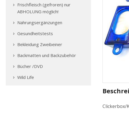
Frischfleisch (gefroren) nur
ABHOLUNG möglich!
Nahrungsergänzungen
Gesundheitstests
Bekleidung Zweibeiner
Backmatten und Backzubehör
Bücher /DVD
Wild Life
Beschre
Clickerbox/K