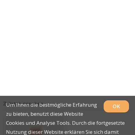
Zuletzt gesehen
Um Ihnen die bestmögliche Erfahrung
OK
zu bieten, benutzt diese Website
Cookies und Analyse Tools. Durch die fortgesetzte
Nutzung dieser Website erklären Sie sich damit