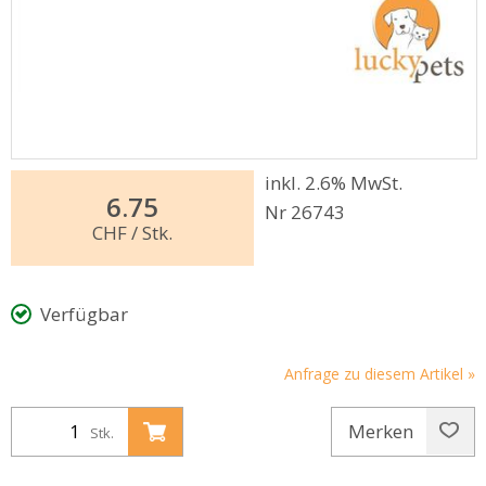
inkl. 2.6% MwSt.
6.75
Nr 26743
CHF
/ Stk.
Verfügbar
Anfrage zu diesem Artikel »
Merken
Stk.