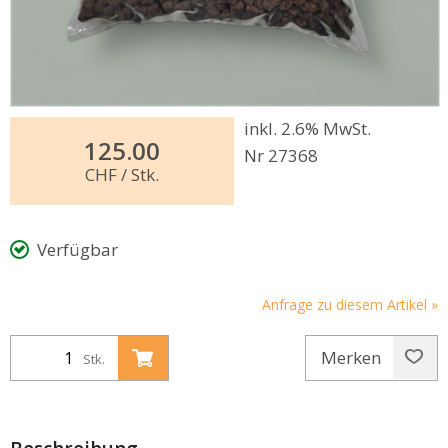
inkl. 2.6% MwSt.
125.00
Nr 27368
CHF
/ Stk.
Verfügbar
Anfrage zu diesem Artikel »
Merken
Stk.