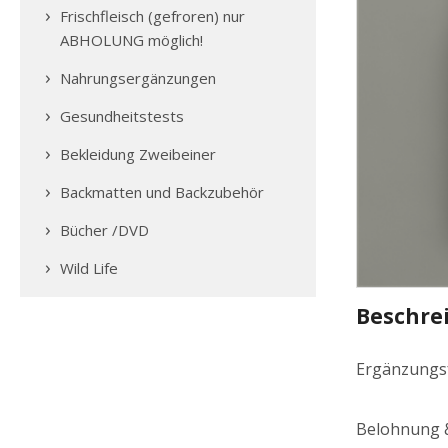
Frischfleisch (gefroren) nur
ABHOLUNG möglich!
Nahrungsergänzungen
Gesundheitstests
Bekleidung Zweibeiner
Backmatten und Backzubehör
Bücher /DVD
Wild Life
Beschre
Ergänzungsf
Belohnung &