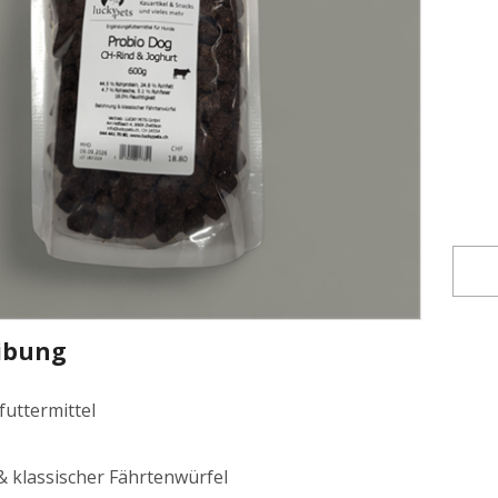
ibung
uttermittel
 klassischer Fährtenwürfel