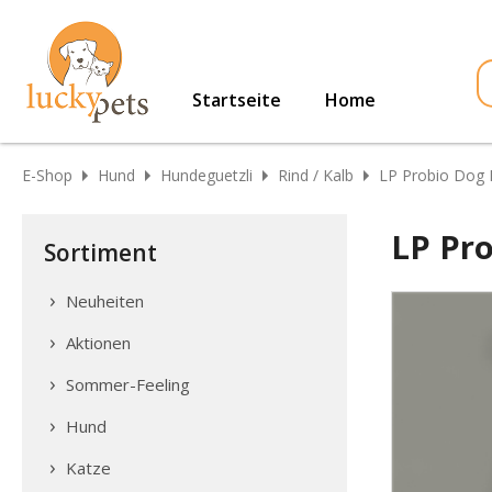
Startseite
Home
E-Shop
Hund
Hundeguetzli
Rind / Kalb
LP Probio Dog
LP Pr
Sortiment
Neuheiten
Aktionen
Sommer-Feeling
Hund
Katze