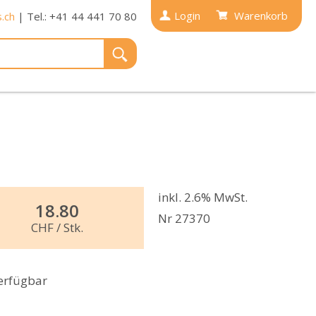
Login
Warenkorb
.ch
| Tel.: +41 44 441 70 80
inkl. 2.6% MwSt.
18.80
Nr 27370
CHF
/ Stk.
erfügbar