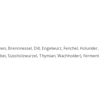
en, Brennnessel, Dill, Engelwurz, Fenchel, Holunder,
Salbei, Süssholzwurzel, Thymian, Wachholder), Ferment