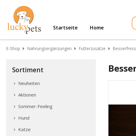
Startseite
Home
E-Shop
Nahrungsergänzungen
Futterzusätze
Besserfres
Besse
Sortiment
Neuheiten
Aktionen
Sommer-Feeling
Hund
Katze