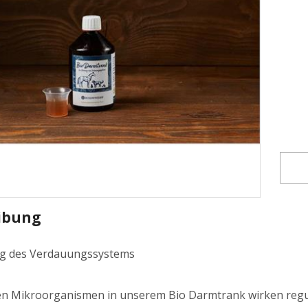
ibung
ng des Verdauungssystems
ven Mikroorganismen in unserem Bio Darmtrank wirken reg