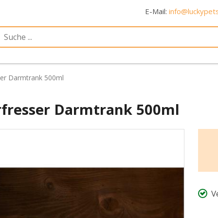
E-Mail:
info@luckypets
ser Darmtrank 500ml
rfresser Darmtrank 500ml
V