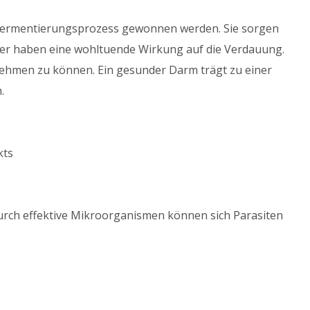
n Fermentierungsprozess gewonnen werden. Sie sorgen
ter haben eine wohltuende Wirkung auf die Verdauung.
ehmen zu können. Ein gesunder Darm trägt zu einer
.
kts
rch effektive Mikroorganismen können sich Parasiten