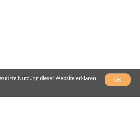
gesetzte Nutzung dieser Website erklären
OK