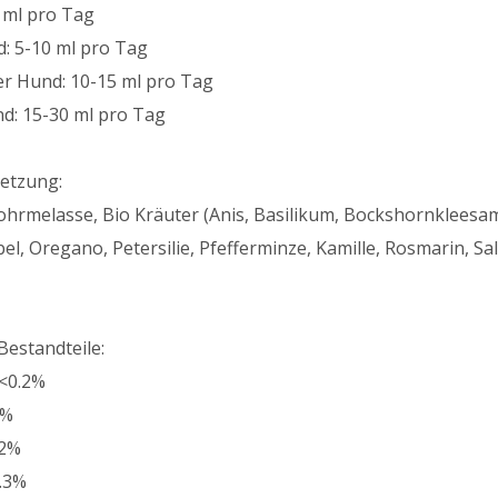
5 ml pro Tag
d: 5-10 ml pro Tag
er Hund: 10-15 ml pro Tag
d: 15-30 ml pro Tag
etzung:
ohrmelasse, Bio Kräuter (Anis, Basilikum, Bockshornkleesam
el, Oregano, Petersilie, Pfefferminze, Kamille, Rosmarin, 
Bestandteile:
<0.2%
4%
.2%
.3%