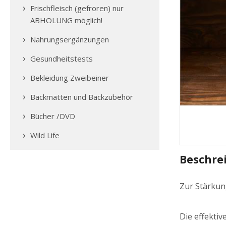
Frischfleisch (gefroren) nur
ABHOLUNG möglich!
Nahrungsergänzungen
Gesundheitstests
Bekleidung Zweibeiner
Backmatten und Backzubehör
Bücher /DVD
Wild Life
Beschre
Zur Stärku
Die effekti