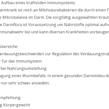
 Aufbau eines kraftvollen Immunsystems.
armtrank ist reich an Milchsäurebakterien die durch eine
te Mikrobalance im Darm. Die sorgfältig ausgewählten Kräu
e Darmflora ist Voraussetzung um Nährstoffe optimal aufn
mmunabwehr bei und kann diversen Krankheiten vorbeugen
bereiche:
 Verdauungsbeschwerden zur Regulation des Verdauungstra
er für das Immunsystem
d bei Nahrungsumstellung
ugung eines Wurmbefalls. In einem gesunden Darmmilieu du
nur sehr schwer ansiedeln.
empfehlung:
g Körpergewicht