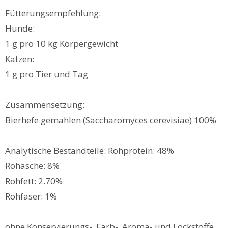
Fütterungsempfehlung:
Hunde:
1 g pro 10 kg Körpergewicht
Katzen:
1 g pro Tier und Tag
Zusammensetzung:
Bierhefe gemahlen (Saccharomyces cerevisiae) 100%
Analytische Bestandteile: Rohprotein: 48%
Rohasche: 8%
Rohfett: 2.70%
Rohfaser: 1%
ohne Konservierungs-, Farb-, Aroma- und Lockstoffe