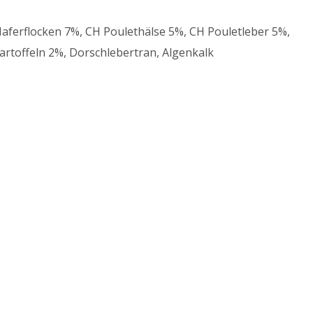
Haferflocken 7%, CH Poulethälse 5%, CH Pouletleber 5%,
artoffeln 2%, Dorschlebertran, Algenkalk