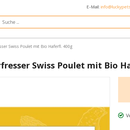
E-Mail:
info@luckypets
sser Swiss Poulet mit Bio Haferfl. 400g
fresser Swiss Poulet mit Bio Ha
V