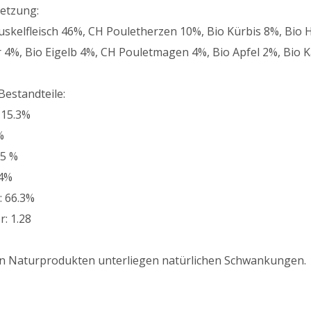
etzung:
skelfleisch 46%, CH Pouletherzen 10%, Bio Kürbis 8%, Bio 
 4%, Bio Eigelb 4%, CH Pouletmagen 4%, Bio Apfel 2%, Bio K
Bestandteile:
 15.3%
%
.5 %
.4%
: 66.3%
: 1.28
n Naturprodukten unterliegen natürlichen Schwankungen.