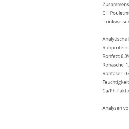
Zusammens
CH Pouletmu
Trinkwasser
Analytische 
Rohprotein:
Rohfett: 8.3
Rohasche: 1
Rohfaser: 0
Feuchtigkeit
Ca/Ph-Faktor
Analysen vo