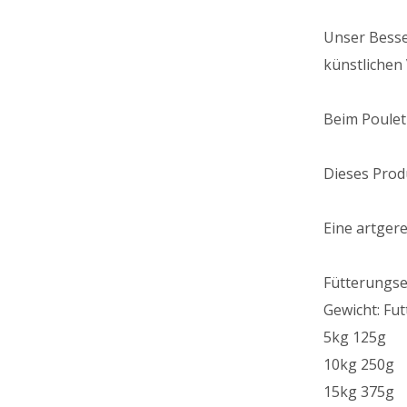
Unser Besse
künstlichen 
Beim Poulet
Dieses Prod
Eine artger
Fütterungs
Gewicht: Fut
5kg 125g
10kg 250g
15kg 375g