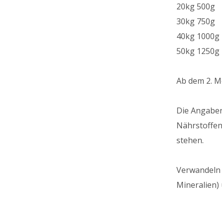
20kg 500g
30kg 750g
40kg 1000g
50kg 1250g
Ab dem 2. M
Die Angaben
Nährstoffen
stehen.
Verwandeln 
Mineralien)