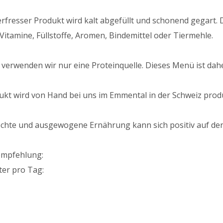
rfresser Produkt wird kalt abgefüllt und schonend gegart. 
Vitamine, Füllstoffe, Aromen, Bindemittel oder Tiermehle.
 verwenden wir nur eine Proteinquelle. Dieses Menü ist dahe
ukt wird von Hand bei uns im Emmental in der Schweiz produ
echte und ausgewogene Ernährung kann sich positiv auf de
empfehlung:
ter pro Tag: