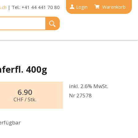
Login
Warenkorb
.ch
| Tel.: +41 44 441 70 80
ferfl. 400g
inkl. 2.6% MwSt.
6.90
Nr 27578
CHF
/ Stk.
erfügbar