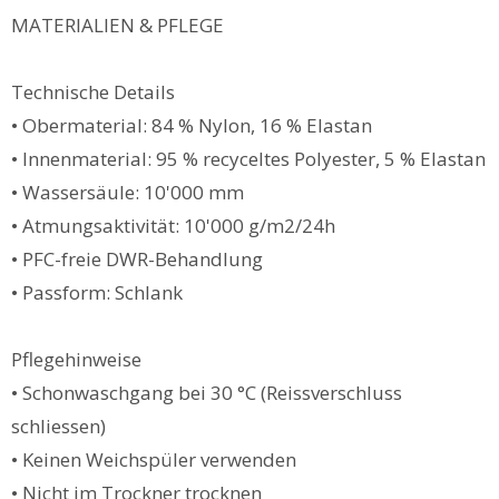
MATERIALIEN & PFLEGE
Technische Details
• Obermaterial: 84 % Nylon, 16 % Elastan
• Innenmaterial: 95 % recyceltes Polyester, 5 % Elastan
• Wassersäule: 10'000 mm
• Atmungsaktivität: 10'000 g/m2/24h
• PFC-freie DWR-Behandlung
• Passform: Schlank
Pflegehinweise
• Schonwaschgang bei 30 °C (Reissverschluss
schliessen)
• Keinen Weichspüler verwenden
• Nicht im Trockner trocknen