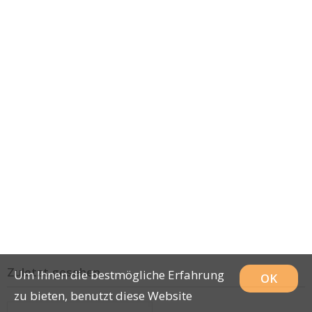
Zuletzt gesehen
Um Ihnen die bestmögliche Erfahrung
OK
zu bieten, benutzt diese Website