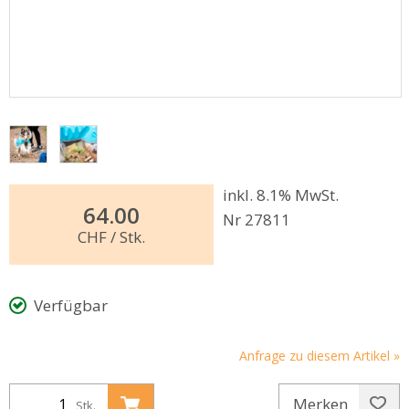
inkl. 8.1% MwSt.
64.00
Nr 27811
CHF
/ Stk.
Verfügbar
Anfrage zu diesem Artikel »
Merken
Stk.