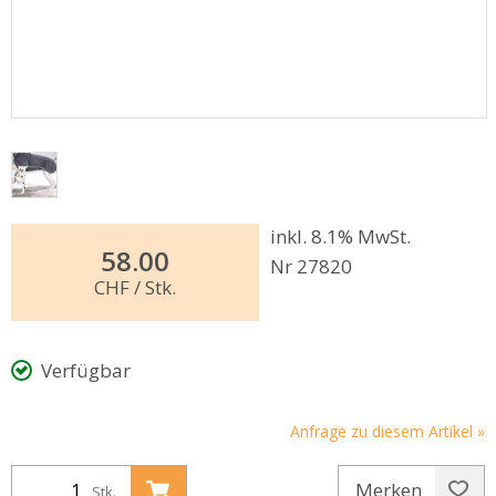
inkl. 8.1% MwSt.
58.00
Nr 27820
CHF
/ Stk.
Verfügbar
Anfrage zu diesem Artikel »
Merken
Stk.