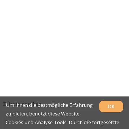
Zuletzt gesehen
Um Ihnen die bestmögliche Erfahrung
OK
zu bieten, benutzt diese Website
Cookies und Analyse Tools. Durch die fortgesetzte