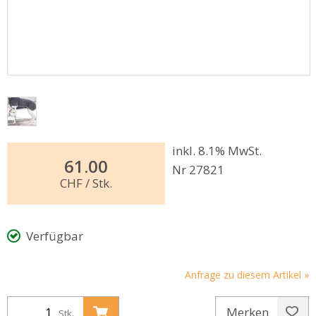
inkl. 8.1% MwSt.
61.00
Nr 27821
CHF
/ Stk.
Verfügbar
Anfrage zu diesem Artikel »
Merken
Stk.