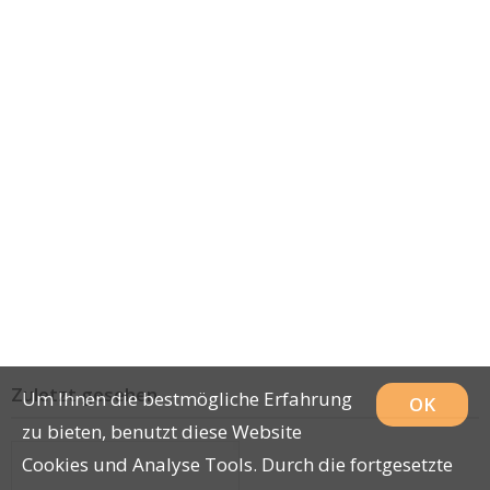
Zuletzt gesehen
Um Ihnen die bestmögliche Erfahrung
OK
zu bieten, benutzt diese Website
Cookies und Analyse Tools. Durch die fortgesetzte