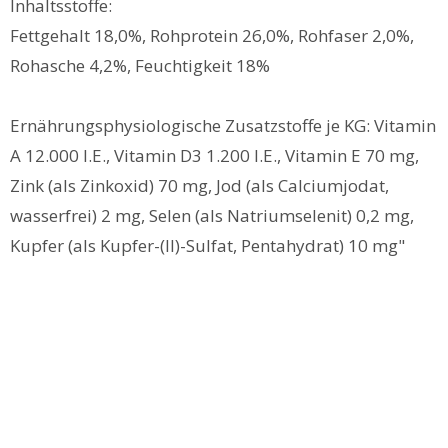
Inhaltsstoffe:
Fettgehalt 18,0%, Rohprotein 26,0%, Rohfaser 2,0%,
Rohasche 4,2%, Feuchtigkeit 18%
Ernährungsphysiologische Zusatzstoffe je KG: Vitamin
A 12.000 I.E., Vitamin D3 1.200 I.E., Vitamin E 70 mg,
Zink (als Zinkoxid) 70 mg, Jod (als Calciumjodat,
wasserfrei) 2 mg, Selen (als Natriumselenit) 0,2 mg,
Kupfer (als Kupfer-(II)-Sulfat, Pentahydrat) 10 mg"