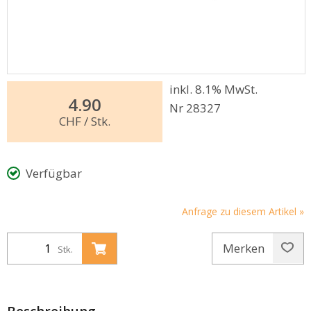
inkl. 8.1% MwSt.
4.90
Nr 28327
CHF
/ Stk.
Verfügbar
Anfrage zu diesem Artikel »
Merken
Stk.