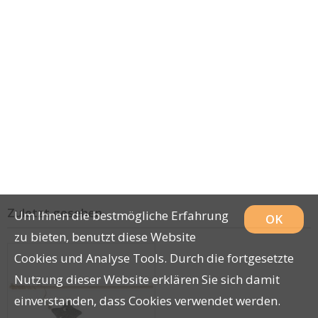
Zuletzt gesehen
Um Ihnen die bestmögliche Erfahrung
OK
zu bieten, benutzt diese Website
Cookies und Analyse Tools. Durch die fortgesetzte
Nutzung dieser Website erklären Sie sich damit
einverstanden, dass Cookies verwendet werden.