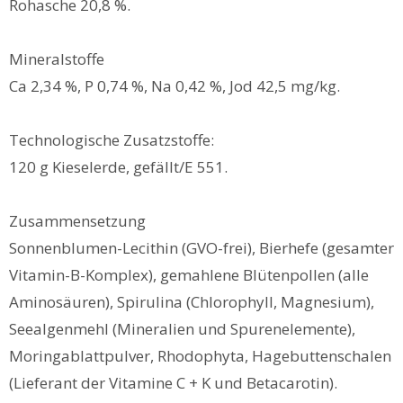
Rohasche 20,8 %.
Mineralstoffe
Ca 2,34 %, P 0,74 %, Na 0,42 %, Jod 42,5 mg/kg.
Technologische Zusatzstoffe:
120 g Kieselerde, gefällt/E 551.
Zusammensetzung
Sonnenblumen-Lecithin (GVO-frei), Bierhefe (gesamter
Vitamin-B-Komplex), gemahlene Blütenpollen (alle
Aminosäuren), Spirulina (Chlorophyll, Magnesium),
Seealgenmehl (Mineralien und Spurenelemente),
Moringablattpulver, Rhodophyta, Hagebuttenschalen
(Lieferant der Vitamine C + K und Betacarotin).