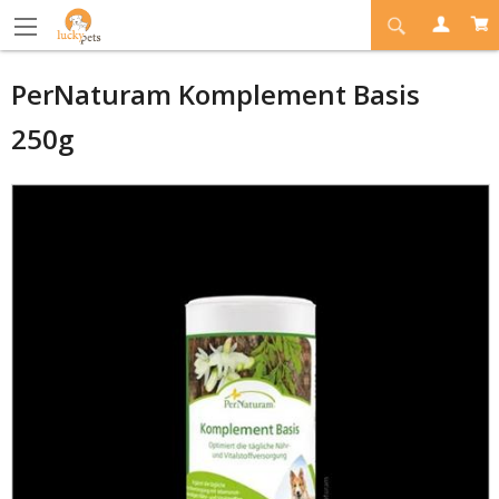
PerNaturam Komplement Basis
250g