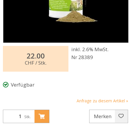
inkl. 2.6% MwSt.
22.00
Nr 28389
CHF
/ Stk.
Verfügbar
Anfrage zu diesem Artikel »
Merken
Stk.