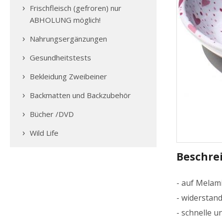
Frischfleisch (gefroren) nur
ABHOLUNG möglich!
Nahrungsergänzungen
Gesundheitstests
Bekleidung Zweibeiner
Backmatten und Backzubehör
Bücher /DVD
Wild Life
Beschre
- auf Melami
- widerstand
- schnelle 