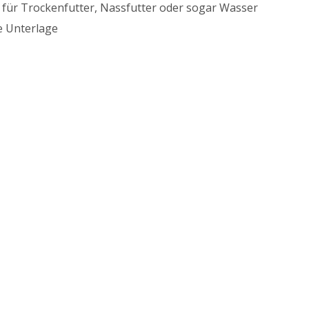
h für Trockenfutter, Nassfutter oder sogar Wasser
e Unterlage