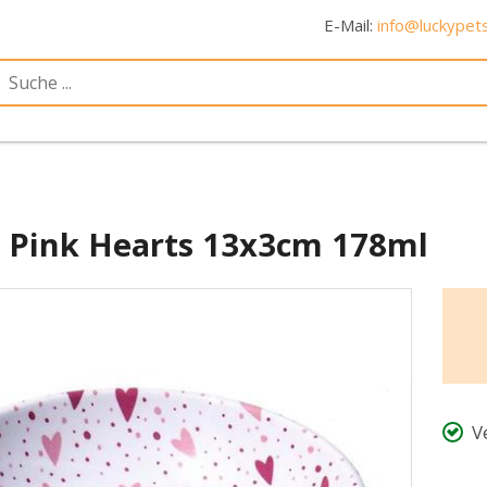
E-Mail:
info@luckypets
e Pink Hearts 13x3cm 178ml
V