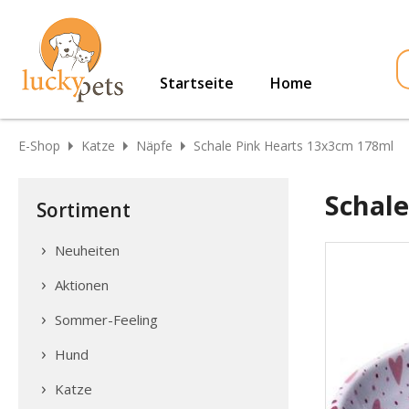
Startseite
Home
E-Shop
Katze
Näpfe
Schale Pink Hearts 13x3cm 178ml
Schal
Sortiment
Neuheiten
Aktionen
Sommer-Feeling
Hund
Katze