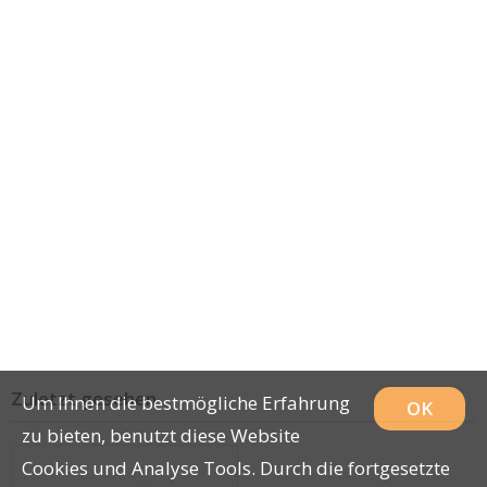
Zuletzt gesehen
Um Ihnen die bestmögliche Erfahrung
OK
zu bieten, benutzt diese Website
Cookies und Analyse Tools. Durch die fortgesetzte