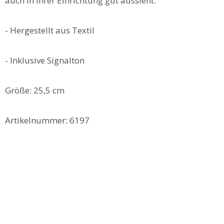
auch in Ihrer Einrichtung gut aussieht.
- Hergestellt aus Textil
- Inklusive Signalton
Größe: 25,5 cm
Artikelnummer: 6197