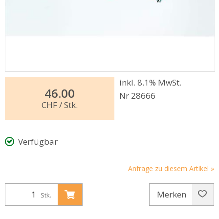
inkl. 8.1% MwSt.
46.00
Nr 28666
CHF
/ Stk.
Verfügbar
Anfrage zu diesem Artikel »
Merken
Stk.