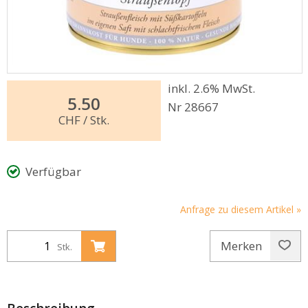
inkl. 2.6% MwSt.
5.50
Nr 28667
CHF
/ Stk.
Verfügbar
Anfrage zu diesem Artikel »
Merken
Stk.