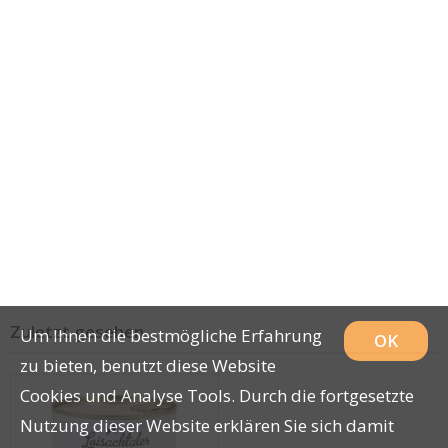
Zuletzt gesehen
Um Ihnen die bestmögliche Erfahrung
OK
zu bieten, benutzt diese Website
Cookies und Analyse Tools. Durch die fortgesetzte
Nutzung dieser Website erklären Sie sich damit