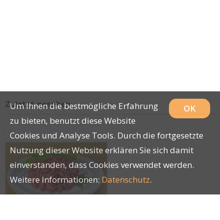
Zuletzt gesehen
Um Ihnen die bestmögliche Erfahrung
OK
zu bieten, benutzt diese Website
Cookies und Analyse Tools. Durch die fortgesetzte
Nutzung dieser Website erklären Sie sich damit
einverstanden, dass Cookies verwendet werden.
Weitere Informationen:
Datenschutz
.