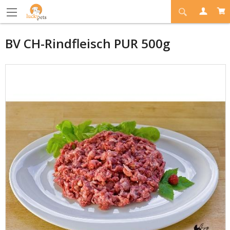
BV CH-Rindfleisch PUR 500g