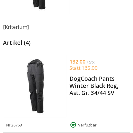
[Kriterium]
Artikel (4)
132.00
/ Stk.
Statt
165.00
DogCoach Pants
Winter Black Reg,
Ast. Gr. 34/44 SV
Nr
26768
Verfügbar