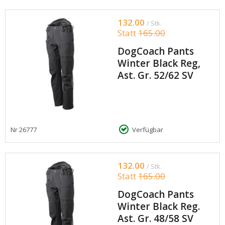
132.00
/ Stk.
Statt
165.00
DogCoach Pants
Winter Black Reg,
Ast. Gr. 52/62 SV
Nr
26777
Verfügbar
132.00
/ Stk.
Statt
165.00
DogCoach Pants
Winter Black Reg.
Ast. Gr. 48/58 SV