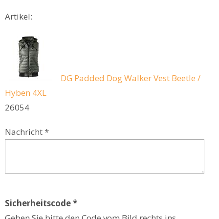
Artikel:
DG Padded Dog Walker Vest Beetle /
Hyben 4XL
26054
Nachricht *
Sicherheitscode *
Geben Sie bitte den Code vom Bild rechts ins