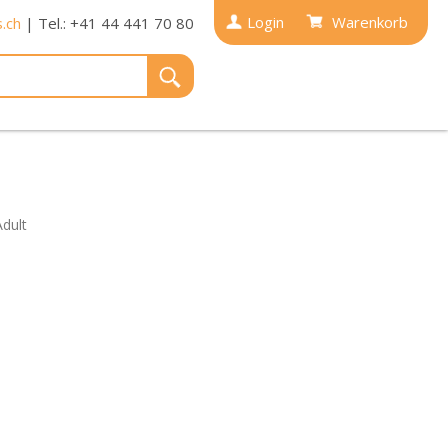
Login
Warenkorb
.ch
| Tel.: +41 44 441 70 80
dult