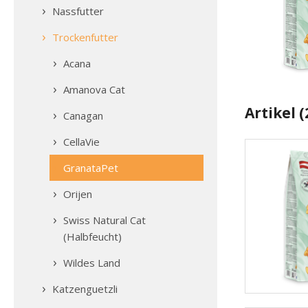
Nassfutter
Trockenfutter
Acana
Amanova Cat
Artikel (
Canagan
CellaVie
GranataPet
Orijen
Swiss Natural Cat
(Halbfeucht)
Wildes Land
Katzenguetzli