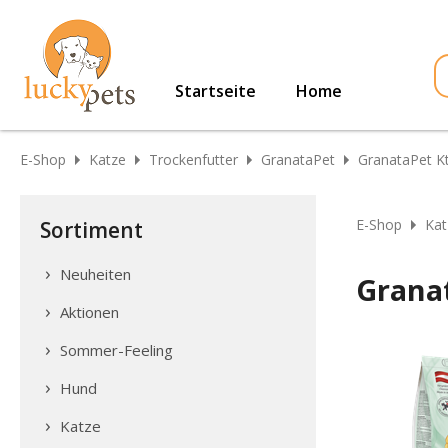
Startseite
Home
E-Shop
Katze
Trockenfutter
GranataPet
GranataPet K
E-Shop
Kat
Sortiment
Neuheiten
Grana
Aktionen
Sommer-Feeling
Hund
Katze